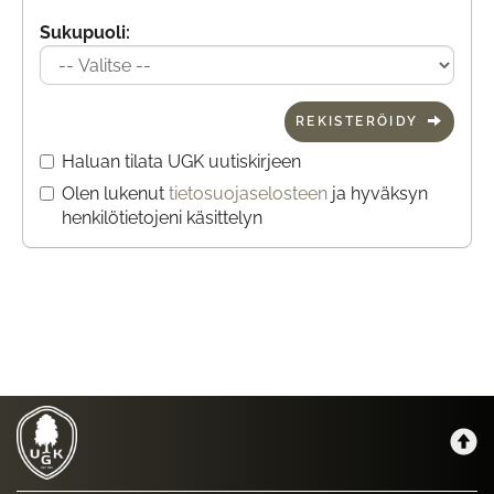
Sukupuoli:
REKISTERÖIDY
Haluan tilata UGK uutiskirjeen
Olen lukenut
tietosuojaselosteen
ja hyväksyn
henkilötietojeni käsittelyn