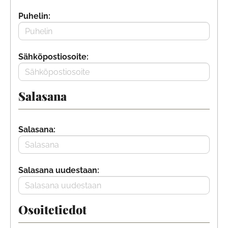
Puhelin:
Sähköpostiosoite:
Salasana
Salasana:
Salasana uudestaan:
Osoitetiedot