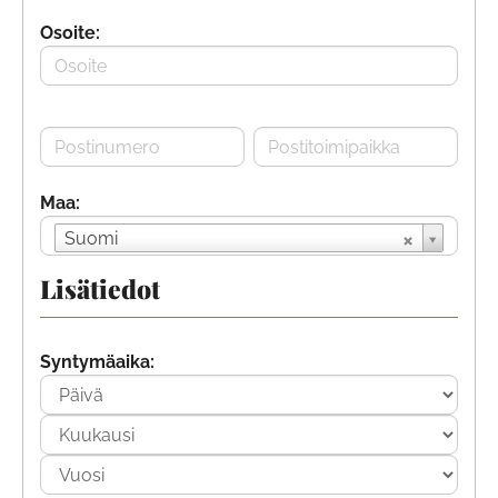
Osoite:
Maa:
Suomi
Lisätiedot
Syntymäaika: